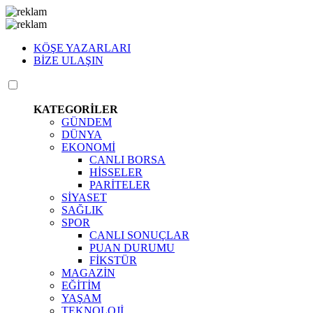
KÖŞE YAZARLARI
BİZE ULAŞIN
KATEGORİLER
GÜNDEM
DÜNYA
EKONOMİ
CANLI BORSA
HİSSELER
PARİTELER
SİYASET
SAĞLIK
SPOR
CANLI SONUÇLAR
PUAN DURUMU
FİKSTÜR
MAGAZİN
EĞİTİM
YAŞAM
TEKNOLOJİ