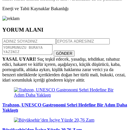
Enerji ve Tabii Kaynaklar Bakanlığı
YORUM ALANI
GÖNDER
YASAL UYARI!
Suç teşkil edecek, yasadışı, tehditkar, rahatsız
edici, hakaret ve küfür içeren, aşağılayıcı, küçük düşürücü, kaba,
pornografik, ahlaka aykırı, kişilik haklarına zarar verici ya da
benzeri niteliklerde içeriklerden doğan her türlü mali, hukuki, cezai,
idari sorumluluk içeriği gönderen kişiye aittir.
Trabzon, UNESCO Gastronomi Şehri Hedefine Bir Adım Daha
Yaklaştı
Büyükşehir’den İşçiye Yüzde 20,76 Zam