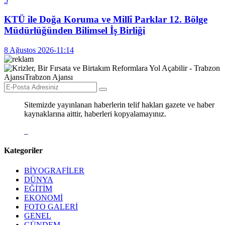
5
KTÜ ile Doğa Koruma ve Millî Parklar 12. Bölge
Müdürlüğünden Bilimsel İş Birliği
8 Ağustos 2026-11:14
Sitemizde yayınlanan haberlerin telif hakları gazete ve haber
kaynaklarına aittir, haberleri kopyalamayınız.
Kategoriler
BİYOGRAFİLER
DÜNYA
EĞİTİM
EKONOMİ
FOTO GALERİ
GENEL
GÜNDEM