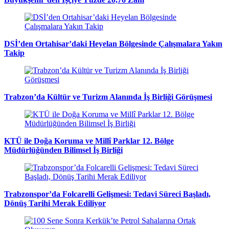
DSİ’den Ortahisar’daki Heyelan Bölgesinde Çalışmalara Yakın
Takip
Trabzon’da Kültür ve Turizm Alanında İş Birliği Görüşmesi
KTÜ ile Doğa Koruma ve Millî Parklar 12. Bölge
Müdürlüğünden Bilimsel İş Birliği
Trabzonspor’da Folcarelli Gelişmesi: Tedavi Süreci Başladı,
Dönüş Tarihi Merak Ediliyor