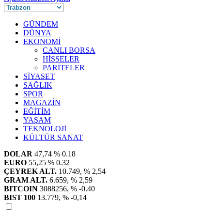
GÜNDEM
DÜNYA
EKONOMİ
CANLI BORSA
HİSSELER
PARİTELER
SİYASET
SAĞLIK
SPOR
MAGAZİN
EĞİTİM
YAŞAM
TEKNOLOJİ
KÜLTÜR SANAT
DOLAR
47,74
% 0.18
EURO
55,25
% 0.32
ÇEYREK ALT.
10.749,
% 2,54
GRAM ALT.
6.659,
% 2,59
BITCOIN
3088256,
% -0.40
BIST 100
13.779,
% -0,14