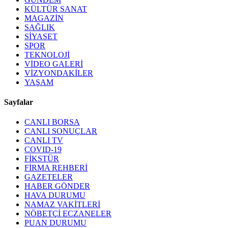
KÜLTÜR SANAT
MAGAZİN
SAĞLIK
SİYASET
SPOR
TEKNOLOJİ
VİDEO GALERİ
VİZYONDAKİLER
YAŞAM
Sayfalar
CANLI BORSA
CANLI SONUÇLAR
CANLI TV
COVID-19
FİKSTÜR
FİRMA REHBERİ
GAZETELER
HABER GÖNDER
HAVA DURUMU
NAMAZ VAKİTLERİ
NÖBETÇİ ECZANELER
PUAN DURUMU