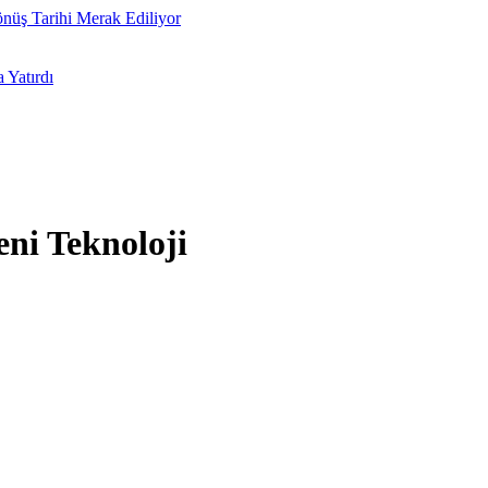
önüş Tarihi Merak Ediliyor
 Yatırdı
eni Teknoloji