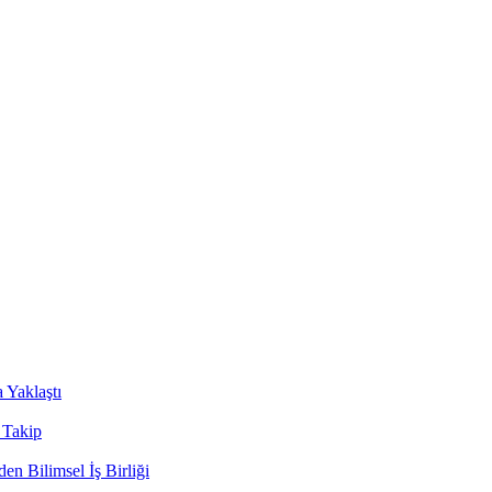
Yaklaştı
 Takip
n Bilimsel İş Birliği