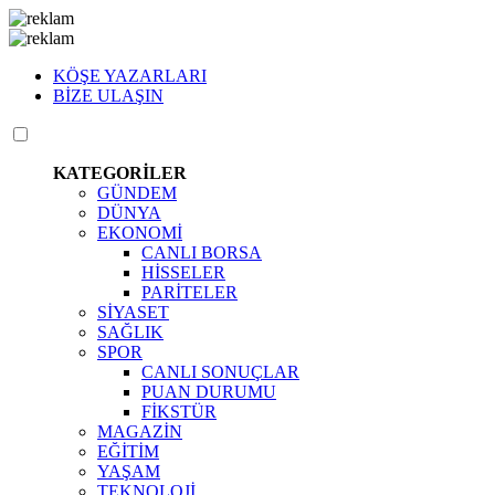
KÖŞE YAZARLARI
BİZE ULAŞIN
KATEGORİLER
GÜNDEM
DÜNYA
EKONOMİ
CANLI BORSA
HİSSELER
PARİTELER
SİYASET
SAĞLIK
SPOR
CANLI SONUÇLAR
PUAN DURUMU
FİKSTÜR
MAGAZİN
EĞİTİM
YAŞAM
TEKNOLOJİ