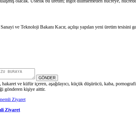
a ulaşmış olacak. Üstelik bu üretim; ingot dilimlemeden hücreye, hücred
yi ve Teknoloji Bakanı Kacır, açılışı yapılan yeni üretim tesisini gezdi
GÖNDER
i, hakaret ve küfür içeren, aşağılayıcı, küçük düşürücü, kaba, pornografik,
i gönderen kişiye aittir.
i Ziyaret