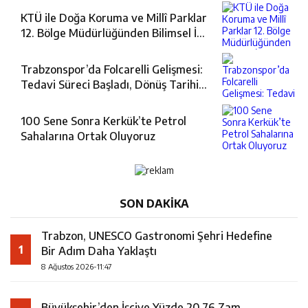
KTÜ ile Doğa Koruma ve Millî Parklar
12. Bölge Müdürlüğünden Bilimsel İş
Birliği
Trabzonspor’da Folcarelli Gelişmesi:
Tedavi Süreci Başladı, Dönüş Tarihi
Merak Ediliyor
100 Sene Sonra Kerkük’te Petrol
Sahalarına Ortak Oluyoruz
SON DAKİKA
Trabzon, UNESCO Gastronomi Şehri Hedefine
1
Bir Adım Daha Yaklaştı
8 Ağustos 2026-11:47
Büyükşehir’den İşçiye Yüzde 20,76 Zam