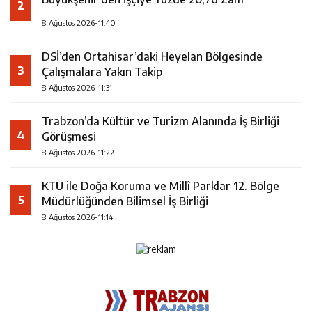
2
8 Ağustos 2026-11:40
DSİ’den Ortahisar’daki Heyelan Bölgesinde
3
Çalışmalara Yakın Takip
8 Ağustos 2026-11:31
Trabzon’da Kültür ve Turizm Alanında İş Birliği
4
Görüşmesi
8 Ağustos 2026-11:22
KTÜ ile Doğa Koruma ve Millî Parklar 12. Bölge
5
Müdürlüğünden Bilimsel İş Birliği
8 Ağustos 2026-11:14