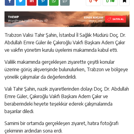
0
0
Trabzon Valisi Tahir Şahin, İstanbul İl Sağlık Müdürü Doç. Dr.
Abdullah Emre Güler ile Çakıroğlu Vakfı Başkanı Adem Çakır
ve vakfın yönetim kurulu üyelerini makamında kabul etti.
Valilik makamında gerçekleşen ziyarette çeşitli konular
üzerine görüş alışverişinde bulunulurken, Trabzon ve bölgeye
yönelik çalışmalar da değerlendirildi.
Vali Tahir Şahin, nazik ziyaretlerinden dolayı Doç. Dr. Abdullah
Emre Güler, Çakıroğlu Vakfı Başkanı Adem Çakır ve
beraberindeki heyete teşekkür ederek çalışmalarında
başarılar diledi.
Samimi bir ortamda gerçekleşen ziyaret, hatıra fotoğrafı
çekiminin ardından sona erdi.