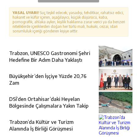
YASAL UYARI!
Suç teşkil edecek, yasadışı, tehditkar, rahatsız edici,
hakaret ve küfür içeren, aşağılayıcı, küçük düşürücü, kaba,
pornografik, ahlaka aykırı, kişilik haklarına zarar verici ya da benzeri
niteliklerde içeriklerden doğan her türlü mali, hukuki, cezai, idari
sorumluluk içeriği gönderen kişiye aittir.
Trabzon, UNESCO Gastronomi Şehri
Hedefine Bir Adım Daha Yaklaştı
Büyükşehir’den İşçiye Yüzde 20,76
Zam
DSİ’den Ortahisar’daki Heyelan
Bölgesinde Çalışmalara Yakın Takip
Trabzon’da Kültür ve Turizm
Alanında İş Birliği Görüşmesi