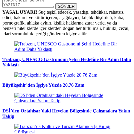
GÖNDER
YASAL UYARI!
Suç teşkil edecek, yasadışı, tehditkar, rahatsız
edici, hakaret ve küfür içeren, aşağılayıcı, küçük düşürücü, kaba,
pornografik, ahlaka aykırı, kişilik haklarına zarar verici ya da
benzeri niteliklerde içeriklerden doğan her türlü mali, hukuki, cezai,
idari sorumluluk içeriği gönderen kişiye aittir.
Trabzon, UNESCO Gastronomi Şehri Hedefine Bir Adım Daha
Yaklaştı
Büyükşehir’den İşçiye Yüzde 20,76 Zam
DSİ’den Ortahisar’daki Heyelan Bölgesinde Çalışmalara Yakın
Takip