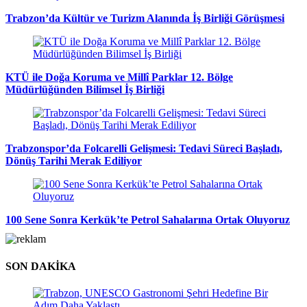
Trabzon’da Kültür ve Turizm Alanında İş Birliği Görüşmesi
KTÜ ile Doğa Koruma ve Millî Parklar 12. Bölge
Müdürlüğünden Bilimsel İş Birliği
Trabzonspor’da Folcarelli Gelişmesi: Tedavi Süreci Başladı,
Dönüş Tarihi Merak Ediliyor
100 Sene Sonra Kerkük’te Petrol Sahalarına Ortak Oluyoruz
SON DAKİKA