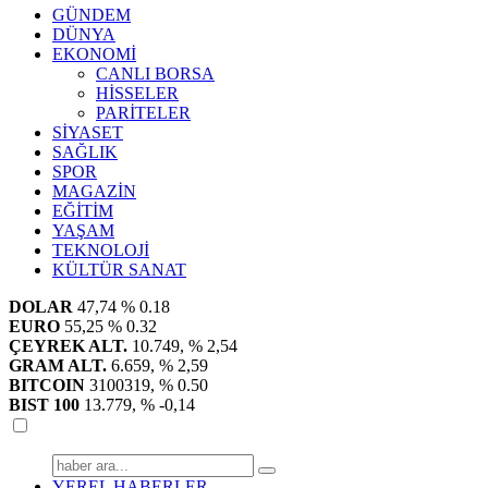
GÜNDEM
DÜNYA
EKONOMİ
CANLI BORSA
HİSSELER
PARİTELER
SİYASET
SAĞLIK
SPOR
MAGAZİN
EĞİTİM
YAŞAM
TEKNOLOJİ
KÜLTÜR SANAT
DOLAR
47,74
% 0.18
EURO
55,25
% 0.32
ÇEYREK ALT.
10.749,
% 2,54
GRAM ALT.
6.659,
% 2,59
BITCOIN
3100319,
% 0.50
BIST 100
13.779,
% -0,14
YEREL HABERLER