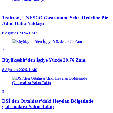
1
Trabzon, UNESCO Gastronomi Şehri Hedefine Bir
Adım Daha Yaklaştı
8 Ağustos 2026-11:47
2
Büyükşehir’den İşçiye Yüzde 20,76 Zam
8 Ağustos 2026-11:40
3
DSİ’den Ortahisar’daki Heyelan Bölgesinde
Çalışmalara Yakın Takip