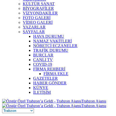
KÜLTÜR SANAT
BİYOGRAFİLER
VİZYONDAKİLER
FOTO GALERİ
VİDEO GALERİ
YAZARLAR
SAYFALAR
HAVA DURUMU
NAMAZ VAKİTLERİ
NÖBETÇİ ECZANELER
TRAFİK DURUMU
BURÇLAR
CANLI TV
COVID-19
FİRMA REHBERİ
FİRMA EKLE
GAZETELER
HABER GÖNDER
KÜNYE
İLETİŞİM