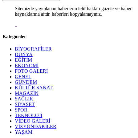
Sitemizde yayınlanan haberlerin telif hakları gazete ve haber
kaynaklarına aittir, haberleri kopyalamayınız.
Kategoriler
BİYOGRAFİLER
DÜNYA
EĞİTİM
EKONOMİ
FOTO GALERİ
GENEL
GÜNDEM
KÜLTÜR SANAT
MAGAZİN
SAĞLIK
SİYASET
SPOR
TEKNOLOJİ
VİDEO GALERİ
VİZYONDAKİLER
YAŞAM