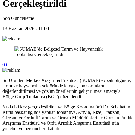
Gerçekleştirildi
Son Güncelleme :
13 Haziran 2026 - 11:00
0
0
Su Ürünleri Merkez Araştırma Enstitüsü (SUMAE) ev sahipliğinde,
tarım ve hayvancılık sektöründe karşılaşılan sorunların
değerlendirilmesi ve çözüm önerilerinin geliştirilmesi amacıyla
Bölge Grup Toplantısı (BGT) düzenlendi.
Yılda iki kez gerçekleştirilen ve Bölge Koordinatörü Dr. Sebahattin
Kutlu başkanlığında yapılan toplantıya, Artvin, Rize, Trabzon,
Giresun ve Ordu İl Tarım ve Orman Müdürlükleri ile Giresun Fındık
Araştırma Enstitüsü ve Ordu Arıcılık Araştırma Enstitüsü’nün
yönetici ve personelleri katıldı.