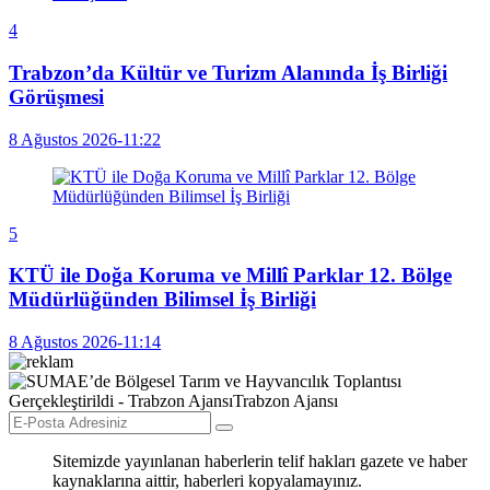
4
Trabzon’da Kültür ve Turizm Alanında İş Birliği
Görüşmesi
8 Ağustos 2026-11:22
5
KTÜ ile Doğa Koruma ve Millî Parklar 12. Bölge
Müdürlüğünden Bilimsel İş Birliği
8 Ağustos 2026-11:14
Sitemizde yayınlanan haberlerin telif hakları gazete ve haber
kaynaklarına aittir, haberleri kopyalamayınız.