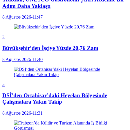
Adım Daha Yaklaştı
8 Ağustos 2026-11:47
2
Büyükşehir’den İşçiye Yüzde 20,76 Zam
8 Ağustos 2026-11:40
3
DSİ’den Ortahisar’daki Heyelan Bölgesinde
Çalışmalara Yakın Takip
8 Ağustos 2026-11:31