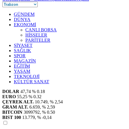
GÜNDEM
DÜNYA
EKONOMİ
CANLI BORSA
HİSSELER
PARİTELER
SİYASET
SAĞLIK
SPOR
MAGAZİN
EĞİTİM
YAŞAM
TEKNOLOJİ
KÜLTÜR SANAT
DOLAR
47,74
% 0.18
EURO
55,25
% 0.32
ÇEYREK ALT.
10.749,
% 2,54
GRAM ALT.
6.659,
% 2,59
BITCOIN
3099792,
% 0.50
BIST 100
13.779,
% -0,14