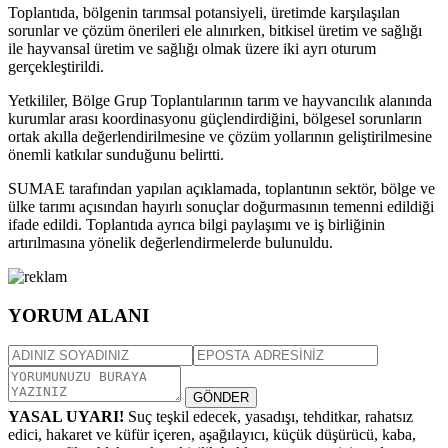
Toplantıda, bölgenin tarımsal potansiyeli, üretimde karşılaşılan
sorunlar ve çözüm önerileri ele alınırken, bitkisel üretim ve sağlığı
ile hayvansal üretim ve sağlığı olmak üzere iki ayrı oturum
gerçekleştirildi.
Yetkililer, Bölge Grup Toplantılarının tarım ve hayvancılık alanında
kurumlar arası koordinasyonu güçlendirdiğini, bölgesel sorunların
ortak akılla değerlendirilmesine ve çözüm yollarının geliştirilmesine
önemli katkılar sunduğunu belirtti.
SUMAE tarafından yapılan açıklamada, toplantının sektör, bölge ve
ülke tarımı açısından hayırlı sonuçlar doğurmasının temenni edildiği
ifade edildi. Toplantıda ayrıca bilgi paylaşımı ve iş birliğinin
artırılmasına yönelik değerlendirmelerde bulunuldu.
YORUM ALANI
GÖNDER
YASAL UYARI!
Suç teşkil edecek, yasadışı, tehditkar, rahatsız
edici, hakaret ve küfür içeren, aşağılayıcı, küçük düşürücü, kaba,