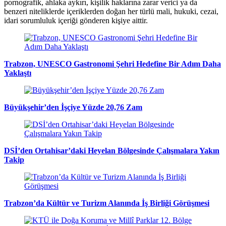
pornografik, ahlaka aykırı, kişilik haklarına zarar verici ya da
benzeri niteliklerde içeriklerden doğan her türlü mali, hukuki, cezai,
idari sorumluluk içeriği gönderen kişiye aittir.
Trabzon, UNESCO Gastronomi Şehri Hedefine Bir Adım Daha
Yaklaştı
Büyükşehir’den İşçiye Yüzde 20,76 Zam
DSİ’den Ortahisar’daki Heyelan Bölgesinde Çalışmalara Yakın
Takip
Trabzon’da Kültür ve Turizm Alanında İş Birliği Görüşmesi